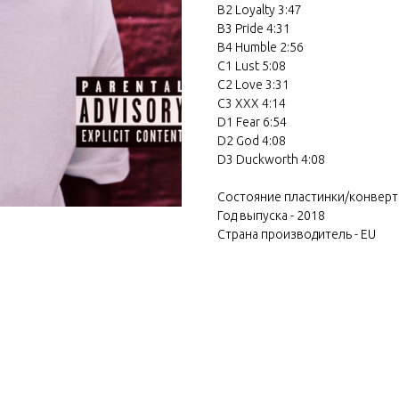
B2 Loyalty 3:47
B3 Pride 4:31
B4 Humble 2:56
C1 Lust 5:08
C2 Love 3:31
C3 XXX 4:14
D1 Fear 6:54
D2 God 4:08
D3 Duckworth 4:08
Состояние пластинки/конверт
Год выпуска - 2018
Страна производитель - EU