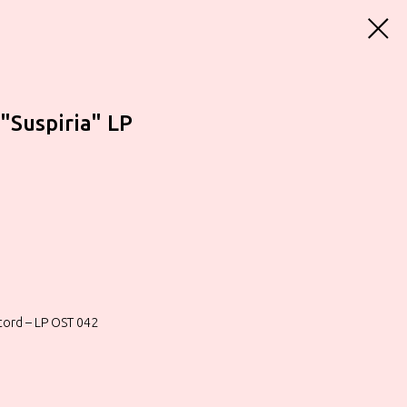
"Suspiria" LP
cord – LP OST 042