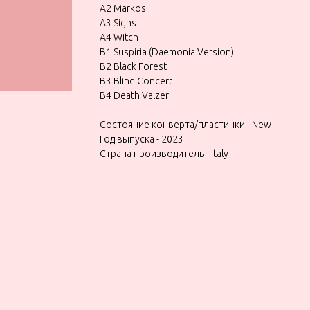
A2 Markos
A3 Sighs
A4 Witch
B1 Suspiria (Daemonia Version)
B2 Black Forest
B3 Blind Concert
B4 Death Valzer
Состояние конверта/пластинки - New
Год выпуска - 2023
Страна производитель - Italy