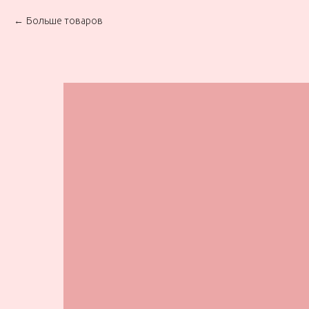
Больше товаров