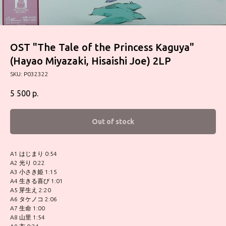
OST "The Tale of the Princess Kaguya"
(Hayao Miyazaki, Hisaishi Joe) 2LP
SKU:
P032322
5 500
р.
Out of stock
A1 はじまり 0:54
A2 光り 0:22
A3 小さき姫 1:15
A4 生きる喜び 1:01
A5 芽生え 2:20
A6 タケノコ 2:06
A7 生命 1:00
A8 山里 1:54