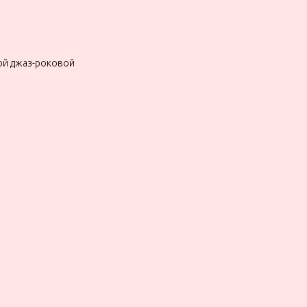
ой джаз-роковой