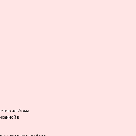
летию альбома.
писанной в