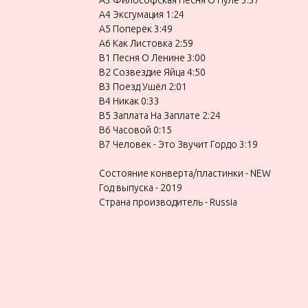
A4 Эксгумация 1:24
A5 Поперёк 3:49
A6 Как Листовка 2:59
B1 Песня О Ленине 3:00
B2 Созвездие Яйца 4:50
B3 Поезд Ушёл 2:01
B4 Никак 0:33
B5 Заплата На Заплате 2:24
B6 Часовой 0:15
B7 Человек - Это Звучит Гордо 3:19
Состояние конверта/пластинки - NEW
Год выпуска - 2019
Страна производитель - Russia