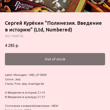
Сергей Курёхин "Полинезия. Введение
в историю" (Ltd, Numbered)
SKU:
P008702
4 285
р.
Out of stock
Label: Мелодия – MEL LP 0009
Genre: Jazz
Стиль: Free Jazz, Avantgarde
A Введение в историю 21:41
B Введение в культуру 21:37
Состояние конверта\пластинки - NEW