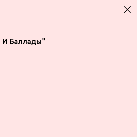
 И Баллады"