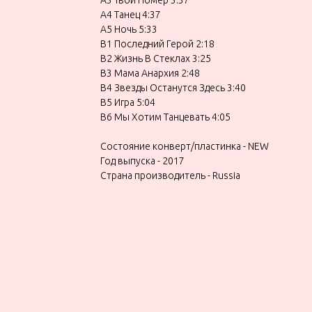
A4 Танец 4:37
A5 Ночь 5:33
B1 Последний Герой 2:18
B2 Жизнь В Стеклах 3:25
B3 Мама Анархия 2:48
B4 Звезды Останутся Здесь 3:40
B5 Игра 5:04
B6 Мы Хотим Танцевать 4:05
Состояние конверт/пластинка - NEW
Год выпуска - 2017
Страна производитель - Russia