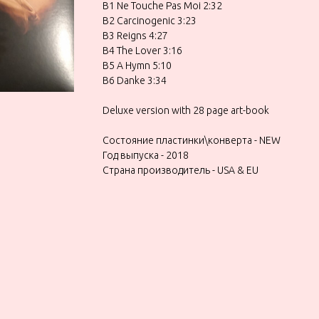
B1 Ne Touche Pas Moi 2:32
B2 Carcinogenic 3:23
B3 Reigns 4:27
B4 The Lover 3:16
B5 A Hymn 5:10
B6 Danke 3:34
Deluxe version with 28 page art-book
Состояние пластинки\конверта - NEW
Год выпуска - 2018
Страна производитель - USA & EU