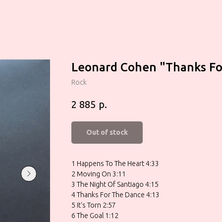
Leonard Cohen "Thanks Fo
Rock
р.
2 885
Out of stock
1 Happens To The Heart 4:33
2 Moving On 3:11
3 The Night Of Santiago 4:15
4 Thanks For The Dance 4:13
5 It's Torn 2:57
6 The Goal 1:12