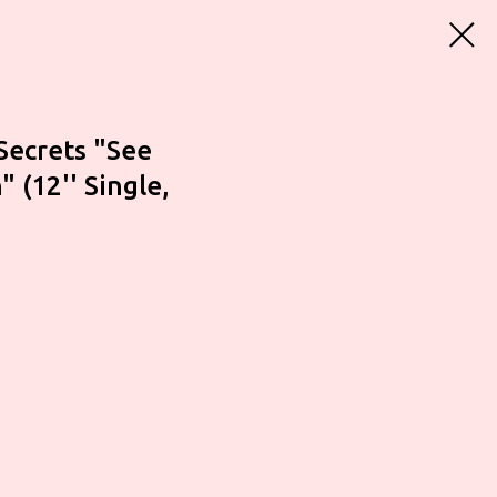
Secrets "See
 (12'' Single,