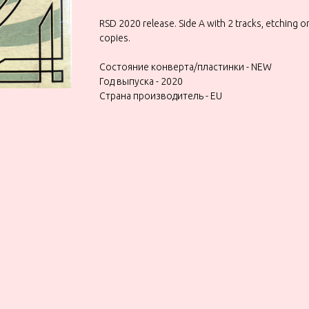
RSD 2020 release. Side A with 2 tracks, etching o
copies.
Состояние конверта/пластинки - NEW
Год выпуска - 2020
Страна производитель - EU