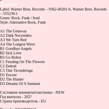
В корзину
Label: Warner Bros. Records – 9362-49201-6, Warner Bros. Records
– 555239-1
Genre: Rock, Funk / Soul
Style: Alternative Rock, Funk
A1 The Getaway
A2 Dark Necessities
A3 We Turn Red
A4 The Longest Wave
B1 Goodbye Angels
B2 Sick Love
B3 Go Robot
C1 Feasting On The Flowers
C2 Detroit
C3 This Ticonderoga
D1 Encore
D2 The Hunter
D3 Dreams Of A Samurai
Состояние конверта/пластинки - NEW
Год выпуска - 202?
Страна производитель - EU