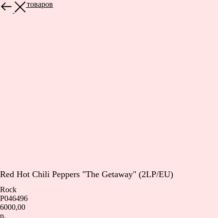
Больше товаров
Red Hot Chili Peppers "The Getaway" (2LP/EU)
Rock
P046496
6000,00
р.