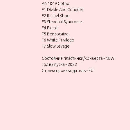
A6 1049 Gotho
F1 Divide And Conquer
F2 Rachel Khoo
F3 Stendhal Syndrome
F4 Exeter
F5 Benzocaine
F6 White Privilege
F7 Slow Savage
Состояние пластинки/конверта - NEW
Год выпуска - 2022
Страна производитель - EU