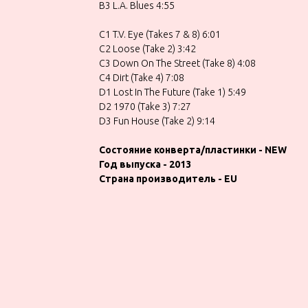
B3 L.A. Blues 4:55
C1 T.V. Eye (Takes 7 & 8) 6:01
C2 Loose (Take 2) 3:42
C3 Down On The Street (Take 8) 4:08
C4 Dirt (Take 4) 7:08
D1 Lost In The Future (Take 1) 5:49
D2 1970 (Take 3) 7:27
D3 Fun House (Take 2) 9:14
Состояние конверта/пластинки - NEW
Год выпуска - 2013
Страна производитель - EU