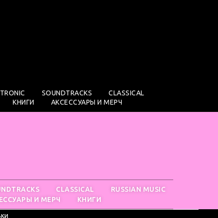
CTRONIC
SOUNDTRACKS
CLASSICAL
КНИГИ
АКСЕССУАРЫ И МЕРЧ
UNDTRACKS
CLASSICAL
RUSSIAN MUSIC
ЕССУАРЫ И МЕРЧ
КНИГИ
вки