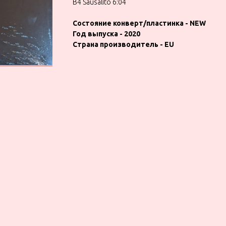
B4 Sausalito 6:04
Состояние конверт/пластинка - NEW
Год выпуска - 2020
Страна производитель - EU