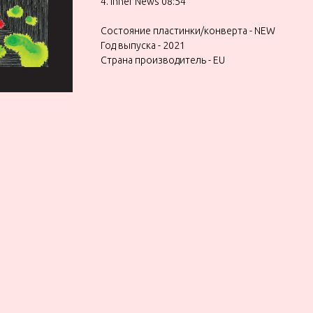
4. Inner News 08:54
Состояние пластинки/конверта - NEW
Год выпуска - 2021
Страна производитель - EU