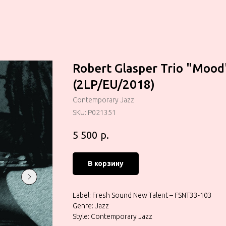
Robert Glasper Trio "Mood
(2LP/EU/2018)
Contemporary Jazz
SKU:
P021351
р.
5 500
В корзину
Label: Fresh Sound New Talent – FSNT33-103
Genre: Jazz
Style: Contemporary Jazz