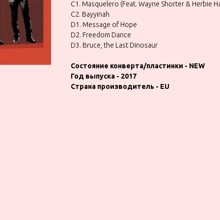
C1. Masquelero (Feat. Wayne Shorter & Herbie H
C2. Bayyinah
D1. Message of Hope
D2. Freedom Dance
D3. Bruce, the Last Dinosaur
Состояние конверта/пластинки - NEW
Год выпуска - 2017
Страна производитель - ЕU