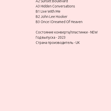
A2 Sunset Boulevard
A3 Hidden Conversations
B1 Live With Me
B2 John Lee Hooker
B3 Once I Dreamed Of Heaven
Состояние конверта/пластинки - NEW
Год выпуска - 2023
Страна производитель - UK