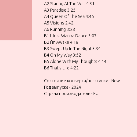
A2 Staring At The Wall 4:31
A3 Paradise 3:25
A4 Queen Of The Sea 4:46
A5 Visions 2:42
A6 Running 3:28
B1 I Just Wanna Dance 3:07
B2 I'm Awake 4:18
B3 Swept Up In The Night 3:34
B4 On My Way 3:52
B5 Alone With My Thoughts 4:14
B6 That's Life 4:22
Состояние конверта/пластинки - New
Год выпуска - 2024
Страна производитель - EU