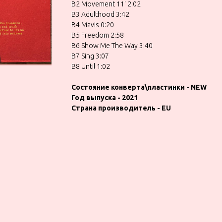
B2 Movement 11' 2:02
B3 Adulthood 3:42
B4 Mavis 0:20
B5 Freedom 2:58
B6 Show Me The Way 3:40
B7 Sing 3:07
B8 Until 1:02
Состояние конверта\пластинки - NEW
Год выпуска - 2021
Страна производитель - EU