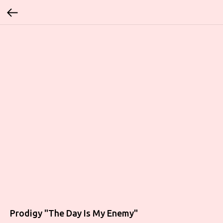
Prodigy ‎"The Day Is My Enemy"