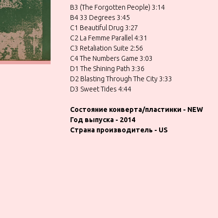
B3 (The Forgotten People) 3:14
B4 33 Degrees 3:45
C1 Beautiful Drug 3:27
C2 La Femme Parallel 4:31
C3 Retaliation Suite 2:56
C4 The Numbers Game 3:03
D1 The Shining Path 3:36
D2 Blasting Through The City 3:33
D3 Sweet Tides 4:44
Состояние конверта/пластинки - NEW
Год выпуска - 2014
Страна производитель - US