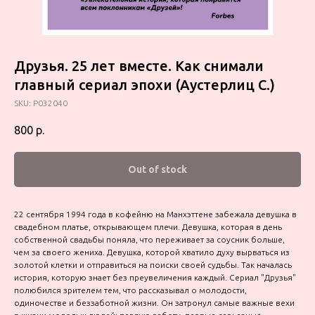
Друзья. 25 лет вместе. Как снимали
главный сериал эпохи (Аустерлиц С.)
SKU:
P032040
800
р.
Out of stock
22 сентября 1994 года в кофейню на Манхэттене забежала девушка в
свадебном платье, открывающем плечи. Девушка, которая в день
собственной свадьбы поняла, что переживает за соусник больше,
чем за своего жениха. Девушка, которой хватило духу вырваться из
золотой клетки и отправиться на поиски своей судьбы. Так началась
история, которую знает без преувеличения каждый. Сериал "Друзья"
полюбился зрителем тем, что рассказывал о молодости,
одиночестве и беззаботной жизни. Он затронул самые важные вехи